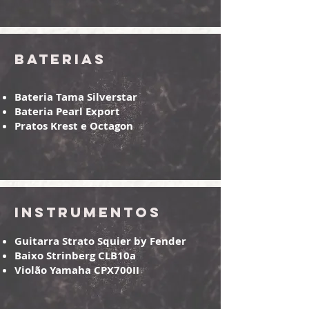
Baterias
Bateria Tama Silverstar
Bateria Pearl Export
Pratos Krest e Octagon
Instrumentos
Guitarra Strato Squier by Fender
Baixo Strinberg CLB10a
Violão Yamaha CPX700II