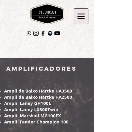
Amplificadores
Ampli de Baixo Hartke HA3500
Ampli de Baixo Hartke HA2500
Ampli Laney GH100L
Ampli Laney LX300Twin
Ampli Marshall MG100FX
Ampli Fender Champion 100