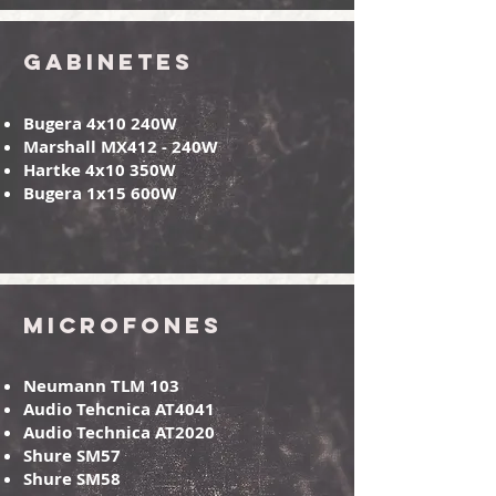
Gabinetes
Bugera 4x10 240W
Marshall MX412 - 240W
Hartke 4x10 350W
Bugera 1x15 600W
Microfones
Neumann TLM 103
Audio Tehcnica AT4041
Audio Technica AT2020
Shure SM57
Shure SM58