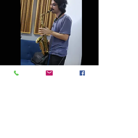
Gravação de Thiago no Saxofone