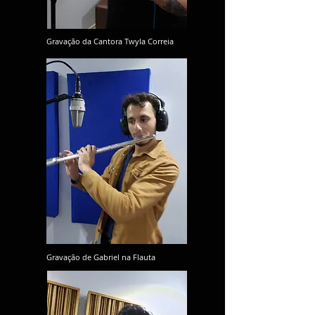
Gravação da Cantora Twyla Correia
Gravação de Gabriel na Flauta