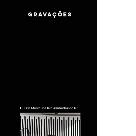
gravações
Dj Erik Marçal na live #sabadoudo161