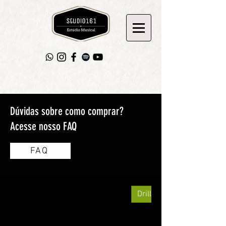
Dúvidas sobre como comprar?
Acesse nosso FAQ
FAQ
Todos os produtos
BoomBap
Drill