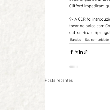
Clifford impediram q
9- A CCR foi introduz
tocar no palco com Co
outros Bruce Springs
Bandas
Sua comunidade
Posts recentes