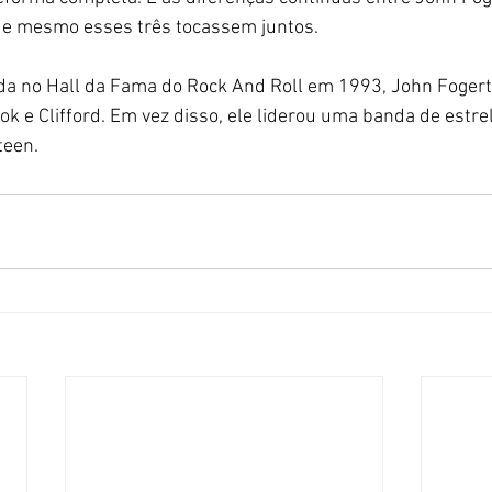
ue mesmo esses três tocassem juntos.
ida no Hall da Fama do Rock And Roll em 1993, John Fogert
ok e Clifford. Em vez disso, ele liderou uma banda de estre
teen.