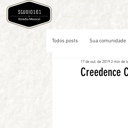
Todos posts
Sua comunidade
17 de out. de 2019
2 min de l
Creedence C