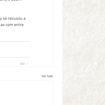
y se recusou a 
las com entre 
Ver tudo