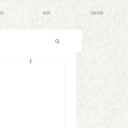
ÕES
BLOG
CONTATO