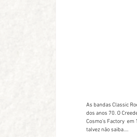
As bandas Classic Ro
dos anos 70. O Creed
Cosmo's Factory  em 1
talvez não saiba....