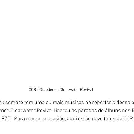
CCR - Creedence Clearwater Revival
ck sempre tem uma ou mais músicas no repertório dessa ba
ence Clearwater Revival liderou as paradas de álbuns nos 
970.  Para marcar a ocasião, aqui estão nove fatos da CCR 