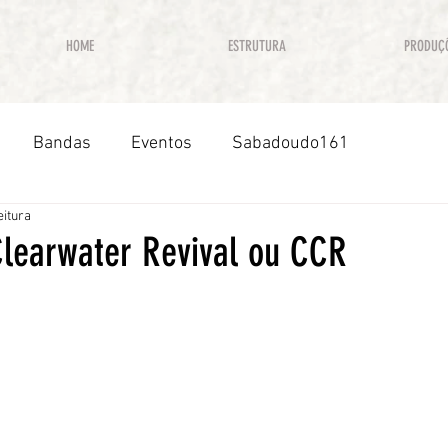
HOME
ESTRUTURA
PRODUÇ
Bandas
Eventos
Sabadoudo161
eitura
learwater Revival ou CCR