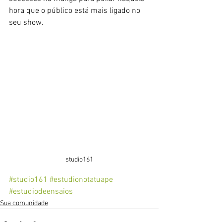
hora que o público está mais ligado no 
seu show.
studio161
#studio161
#estudionotatuape
#estudiodeensaios
Sua comunidade