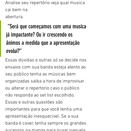
Analise seu repertório veja qual musica 
cai bem na
abertura.
 “Será que começamos com uma musica 
já impactante? Ou ir crescendo os 
ânimos a medida que a apresentação 
evolui?” 
Essas dúvidas e outras só se decide nos 
ensaios com sua banda esteja atento ao 
seu público tenha as músicas bem 
organizadas saiba a hora de improvisar 
ou alterar o repertorio caso o público 
não responda ao set list escolhido. 
Essas e outras questões são 
importantes para que você tenha uma 
apresentação inesquecível. Se a sua 
banda é cover, tenha sempre os grandes 
sucessos na manga para puxar naquela 